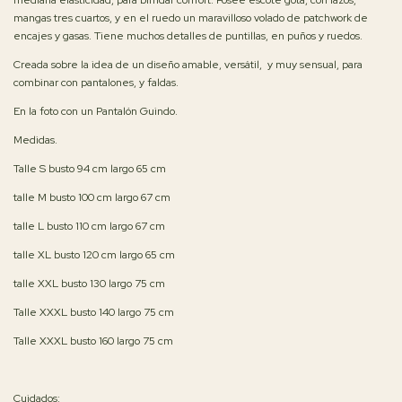
mangas tres cuartos, y en el ruedo un maravilloso volado de patchwork de
encajes y gasas. Tiene muchos detalles de puntillas, en puños y ruedos.
Creada sobre la idea de un diseño amable, versátil, y muy sensual, para
combinar con pantalones, y faldas.
En la foto con un Pantalón Guindo.
Medidas.
Talle S busto 94 cm largo 65 cm
talle M busto 100 cm largo 67 cm
talle L busto 110 cm largo 67 cm
talle XL busto 120 cm largo 65 cm
talle XXL busto 130 largo 75 cm
Talle XXXL busto 140 largo 75 cm
Talle XXXL busto 160 largo 75 cm
Cuidados: