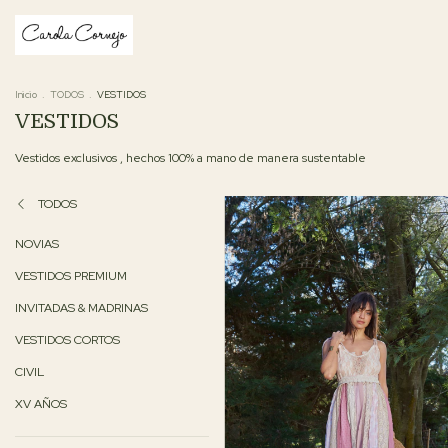
Inicio
.
TODOS
.
VESTIDOS
VESTIDOS
Vestidos exclusivos , hechos 100% a mano de manera sustentable
TODOS
NOVIAS
VESTIDOS PREMIUM
INVITADAS & MADRINAS
VESTIDOS CORTOS
CIVIL
XV AÑOS