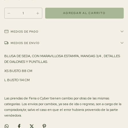
MEDIOS DE PAGO
MEDIOS DE ENVÍO
BLUSA DE SEDA, CON MARAVILLOSA ESTAMPA, MANGAS 3/4 , DETALLES
DE GALONES Y PUNTILLAS.
XS BUSTO 88 CM
L BUSTO 114 CM
Las prendas de Feria o Cyber tienen cambio por otras de las mismas
categorías. Los envíos por cambios, ya sea de ida o regreso, son a cargo de la
compradora/or, salvo el caso en que el error hubiera provenido de la parte
vendedora.