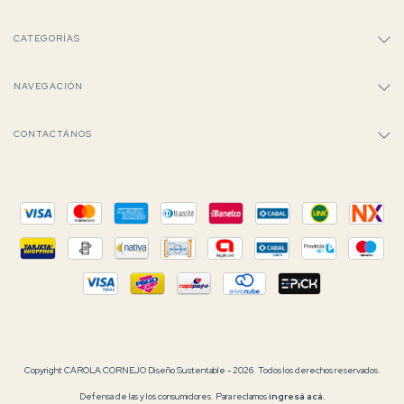
CATEGORÍAS
NAVEGACIÓN
CONTACTÁNOS
Copyright CAROLA CORNEJO Diseño Sustentable - 2026. Todos los derechos reservados.
Defensa de las y los consumidores. Para reclamos
ingresá acá.