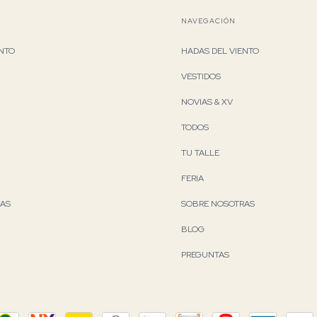
NAVEGACIÓN
ENTO
HADAS DEL VIENTO
VESTIDOS
NOVIAS & XV
TODOS
TU TALLE
FERIA
RAS
SOBRE NOSOTRAS
BLOG
PREGUNTAS