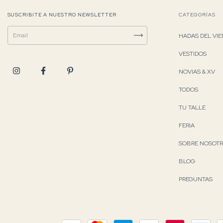
SUSCRIBITE A NUESTRO NEWSLETTER
CATEGORÍAS
HADAS DEL VI
VESTIDOS
NOVIAS & XV
TODOS
TU TALLE
FERIA
SOBRE NOSOT
BLOG
PREGUNTAS