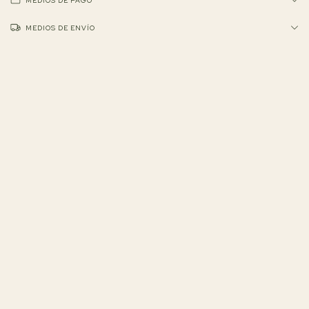
MEDIOS DE PAGO
MEDIOS DE ENVÍO