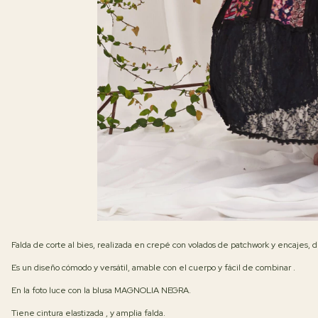
Falda de corte al bies, realizada en crepé con volados de patchwork y encajes, de
Es un diseño cómodo y versátil, amable con el cuerpo y fácil de combinar .
En la foto luce con la blusa MAGNOLIA NEGRA.
Tiene cintura elastizada , y amplia falda.