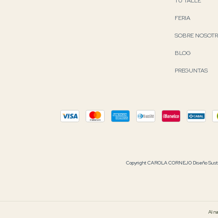
TU TALLE
FERIA
SOBRE NOSOT
BLOG
PREGUNTAS
Copyright CAROLA CORNEJO Diseño Sustent
Al n