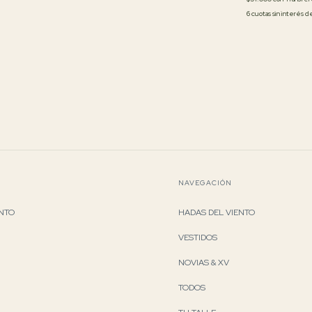
6
cuotas sin interés 
NAVEGACIÓN
ENTO
HADAS DEL VIENTO
VESTIDOS
NOVIAS & XV
TODOS