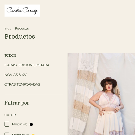
Inicio
.
Productos
Productos
TODOS
HADAS. EDICION LIMITADA
NOVIAS & XV
OTRAS TEMPORADAS
Filtrar por
COLOR
Negro
(4)