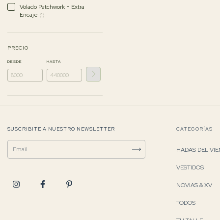
Volado Patchwork + Extra
Encaje
(1)
PRECIO
DESDE
HASTA
SUSCRIBITE A NUESTRO NEWSLETTER
CATEGORÍAS
HADAS DEL VI
VESTIDOS
NOVIAS & XV
TODOS