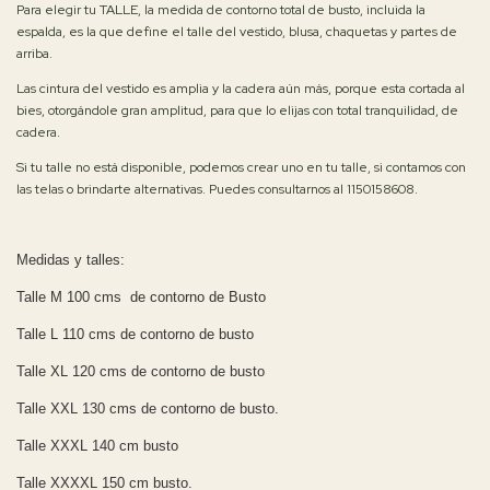
Para elegir tu TALLE, la medida de contorno total de busto, incluida la
espalda, es la que define el talle del vestido, blusa, chaquetas y partes de
arriba.
Las cintura del vestido es amplia y la cadera aún más, porque esta cortada al
bies, otorgándole gran amplitud, para que lo elijas con total tranquilidad, de
cadera.
Si tu talle no está disponible, podemos crear uno en tu talle, si contamos con
las telas o brindarte alternativas. Puedes consultarnos al 1150158608.
Medidas y talles:
Talle M 100 cms de contorno de Busto
Talle L 110 cms de contorno de busto
Talle XL 120 cms de contorno de busto
Talle XXL 130 cms de contorno de busto.
Talle XXXL 140 cm busto
Talle XXXXL 150 cm busto.