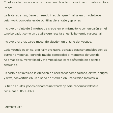
En el escote destaca una hermosa puntilla al tono con cintas cruzadas en tono
beige.
La falda, además, tiene un ruedo irregular que finaliza en un volado de
patchwork, con detalles de puntillas de encaje y galones.
Incluye un cinto de 3 metros de crepe en el mismo tono con un galón en el
tono bordado , como un detalle que resalta el estilo bohemio y artesanal.
Incluye una enagua de modal de algodón en el talle del vestido.
Cada vestido es único, original y exclusivo, pensado para ser amables con las
curvas femeninas, logrando mucha comodidad al momento de vestirlo.
Además de su versatilidad y atemporalidad para disfrutarlo en distintas
ocasiones.
Es posible a través de la elección de accesorios como calzado, cintos, abrigos
y otros, convertirlo en un diseño de fiesta o en una versión más casual.
Si tienes dudas, podes enviarnos un whatsapp para hacernos todas tus
consultas al 1150158608.
IMPORTANTE: