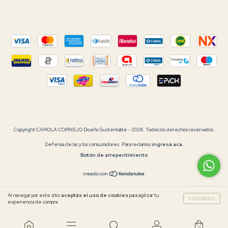
Copyright CAROLA CORNEJO Diseño Sustentable - 2026. Todos los derechos reservados.
Defensa de las y los consumidores. Para reclamos
ingresá acá.
Botón de arrepentimiento
Al navegar por este sitio
aceptás el uso de cookies
para agilizar tu
ENTENDIDO
experiencia de compra.
0