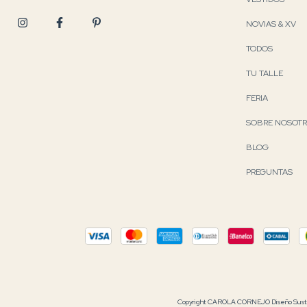
NOVIAS & XV
TODOS
TU TALLE
FERIA
SOBRE NOSOT
BLOG
PREGUNTAS
Copyright CAROLA CORNEJO Diseño Sustent