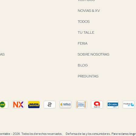
NOVIAS & XV
TODOS
TU TALLE
FERIA
RAS
SOBRE NOSOTRAS
BLOG
PREGUNTAS
able - 2026. Todos los derechos reservados.
Defensa de las y los consumidores. Para reclamos
ingr