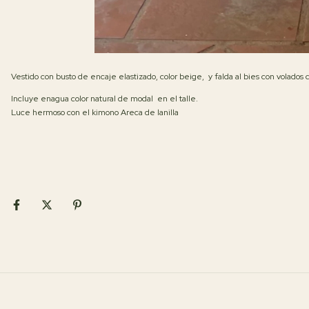
Vestido con busto de encaje elastizado, color beige, y falda al bies con volados de 
Incluye enagua color natural de modal en el talle.
Luce hermoso con el kimono Areca de lanilla