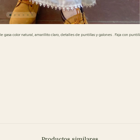
gasa color natural, amarillito claro, detalles de puntillas y galones . Faja con puntill
Productos similares