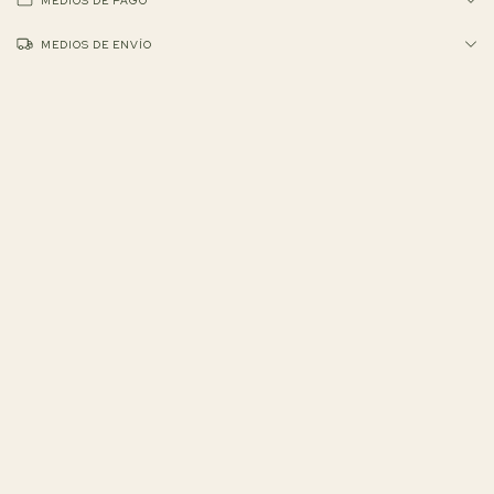
MEDIOS DE PAGO
MEDIOS DE ENVÍO