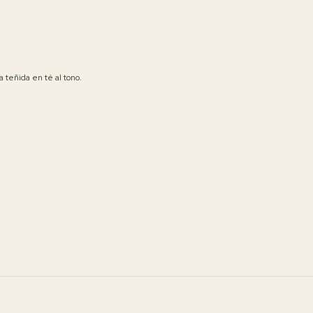
a teñida en té al tono.