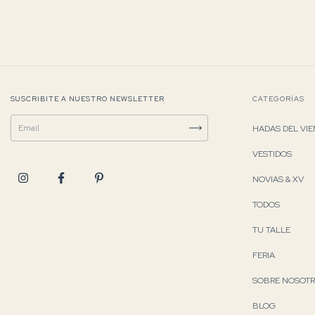
SUSCRIBITE A NUESTRO NEWSLETTER
CATEGORÍAS
HADAS DEL VI
VESTIDOS
NOVIAS & XV
TODOS
TU TALLE
FERIA
SOBRE NOSOT
BLOG