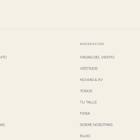
NAVEGACIÓN
ENTO
HADAS DEL VIENTO
VESTIDOS
NOVIAS & XV
TODOS
TU TALLE
FERIA
RAS
SOBRE NOSOTRAS
BLOG