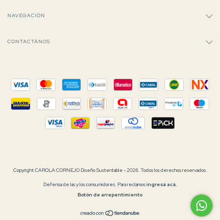
NAVEGACIÓN
CONTACTÁNOS
Copyright CAROLA CORNEJO Diseño Sustentable - 2026. Todos los derechos reservados.
Defensa de las y los consumidores. Para reclamos
ingresá acá.
Botón de arrepentimiento