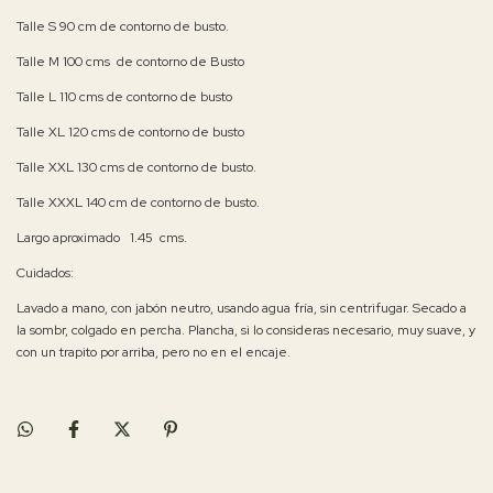
Talle S 90 cm de contorno de busto.
Talle M 100 cms de contorno de Busto
Talle L 110 cms de contorno de busto
Talle XL 120 cms de contorno de busto
Talle XXL 130 cms de contorno de busto.
Talle XXXL 140 cm de contorno de busto.
Largo aproximado 1.45 cms.
Cuidados:
Lavado a mano, con jabón neutro, usando agua fría, sin centrifugar. Secado a
la sombr, colgado en percha. Plancha, si lo consideras necesario, muy suave, y
con un trapito por arriba, pero no en el encaje.