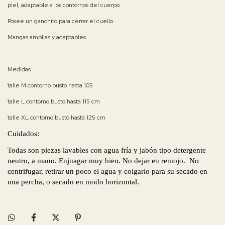
piel, adaptable a los contornos del cuerpo .
Posee un ganchito para cerrar el cuello .
Mangas amplias y adaptables .
Medidas
talle M contorno busto hasta 105
talle L contorno busto hasta 115 cm
talle XL contorno busto hasta 125 cm
Cuidados:
Todas son piezas lavables con agua fría y jabón tipo detergente
neutro, a mano. Enjuagar muy bien. No dejar en remojo. No
centrifugar, retirar un poco el agua y colgarlo para su secado en
una percha, o secado en modo horizontal.