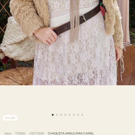
14
%
OFF
Inicio
.
TODOS
.
VESTIDOS
.
CHAQUETA ARAUCARIA CAMEL