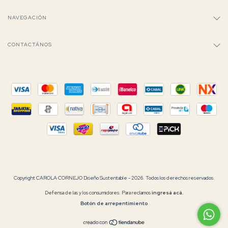
NAVEGACIÓN
CONTACTÁNOS
Copyright CAROLA CORNEJO Diseño Sustentable - 2026. Todos los derechos reservados.
Defensa de las y los consumidores. Para reclamos
ingresá acá.
Botón de arrepentimiento