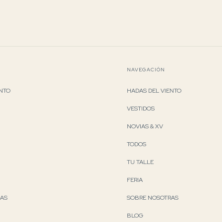
NAVEGACIÓN
ENTO
HADAS DEL VIENTO
VESTIDOS
NOVIAS & XV
TODOS
TU TALLE
FERIA
RAS
SOBRE NOSOTRAS
BLOG