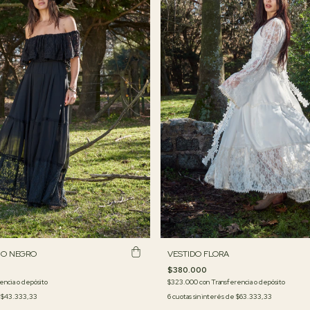
IO NEGRO
VESTIDO FLORA
$380.000
encia o depósito
$323.000
con
Transferencia o depósito
e
$43.333,33
6
cuotas sin interés de
$63.333,33