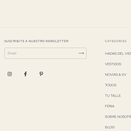
SUSCRIBITE A NUESTRO NEWSLETTER
CATEGORÍAS
HADAS DEL VI
VESTIDOS
NOVIAS & XV
TODOS
TU TALLE
FERIA
SOBRE NOSOT
BLOG