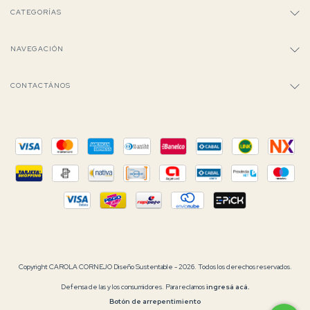
CATEGORÍAS
NAVEGACIÓN
CONTACTÁNOS
Copyright CAROLA CORNEJO Diseño Sustentable - 2026. Todos los derechos reservados.
Defensa de las y los consumidores. Para reclamos
ingresá acá.
Botón de arrepentimiento